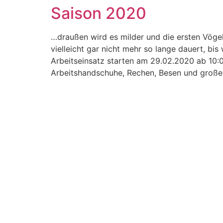
Saison 2020
Zum
Inhalt
springen
…draußen wird es milder und die ersten Vögel
vielleicht gar nicht mehr so lange dauert, b
Arbeitseinsatz starten am 29.02.2020 ab 10:0
Arbeitshandschuhe, Rechen, Besen und große 