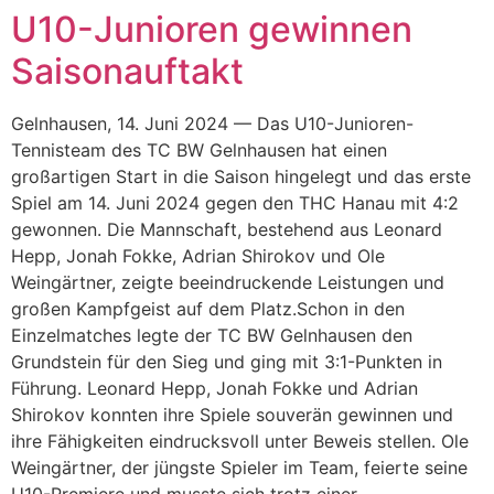
U10-Junioren gewinnen
Zum
Inhalt
Saisonauftakt
springen
Gelnhausen, 14. Juni 2024 — Das U10-Junioren-
Tennisteam des TC BW Gelnhausen hat einen
großartigen Start in die Saison hingelegt und das erste
Spiel am 14. Juni 2024 gegen den THC Hanau mit 4:2
gewonnen. Die Mannschaft, bestehend aus Leonard
Hepp, Jonah Fokke, Adrian Shirokov und Ole
Weingärtner, zeigte beeindruckende Leistungen und
großen Kampfgeist auf dem Platz.Schon in den
Einzelmatches legte der TC BW Gelnhausen den
Grundstein für den Sieg und ging mit 3:1-Punkten in
Führung. Leonard Hepp, Jonah Fokke und Adrian
Shirokov konnten ihre Spiele souverän gewinnen und
ihre Fähigkeiten eindrucksvoll unter Beweis stellen. Ole
Weingärtner, der jüngste Spieler im Team, feierte seine