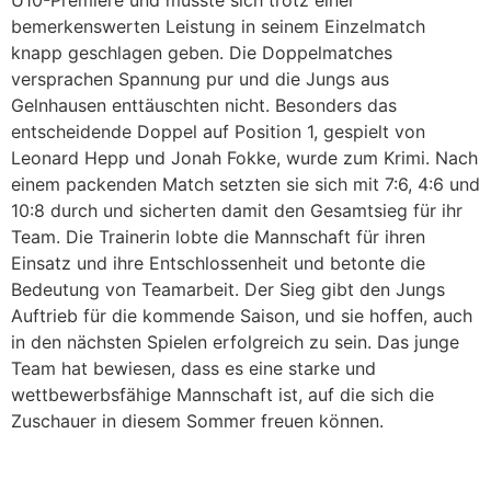
U10-Premiere und musste sich trotz einer
bemerkenswerten Leistung in seinem Einzelmatch
knapp geschlagen geben. Die Doppelmatches
versprachen Spannung pur und die Jungs aus
Gelnhausen enttäuschten nicht. Besonders das
entscheidende Doppel auf Position 1, gespielt von
Leonard Hepp und Jonah Fokke, wurde zum Krimi. Nach
einem packenden Match setzten sie sich mit 7:6, 4:6 und
10:8 durch und sicherten damit den Gesamtsieg für ihr
Team. Die Trainerin lobte die Mannschaft für ihren
Einsatz und ihre Entschlossenheit und betonte die
Bedeutung von Teamarbeit. Der Sieg gibt den Jungs
Auftrieb für die kommende Saison, und sie hoffen, auch
in den nächsten Spielen erfolgreich zu sein. Das junge
Team hat bewiesen, dass es eine starke und
wettbewerbsfähige Mannschaft ist, auf die sich die
Zuschauer in diesem Sommer freuen können.