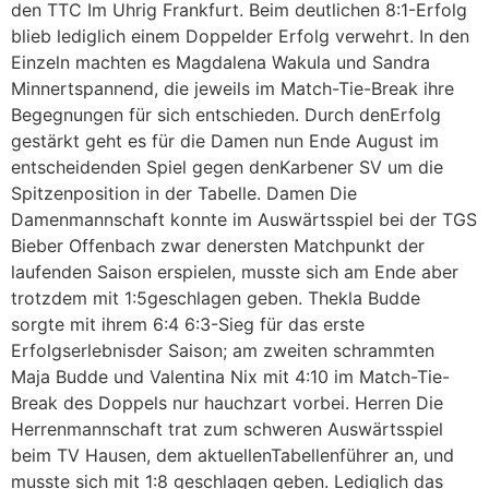
den TTC Im Uhrig Frankfurt. Beim deutlichen 8:1-Erfolg
blieb lediglich einem Doppelder Erfolg verwehrt. In den
Einzeln machten es Magdalena Wakula und Sandra
Minnertspannend, die jeweils im Match-Tie-Break ihre
Begegnungen für sich entschieden. Durch denErfolg
gestärkt geht es für die Damen nun Ende August im
entscheidenden Spiel gegen denKarbener SV um die
Spitzenposition in der Tabelle. Damen Die
Damenmannschaft konnte im Auswärtsspiel bei der TGS
Bieber Offenbach zwar denersten Matchpunkt der
laufenden Saison erspielen, musste sich am Ende aber
trotzdem mit 1:5geschlagen geben. Thekla Budde
sorgte mit ihrem 6:4 6:3-Sieg für das erste
Erfolgserlebnisder Saison; am zweiten schrammten
Maja Budde und Valentina Nix mit 4:10 im Match-Tie-
Break des Doppels nur hauchzart vorbei. Herren Die
Herrenmannschaft trat zum schweren Auswärtsspiel
beim TV Hausen, dem aktuellenTabellenführer an, und
musste sich mit 1:8 geschlagen geben. Lediglich das