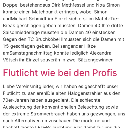
Doppel bestehendaus Dirk Methfessel und Noa Simon
konnte einen Matchpunkt erringen, wobei Simon
undMichael Schmidt im Einzel sich erst im Match-Tie-
Break geschlagen geben mussten. Damen 40 Ihre dritte
Saisonniederlage mussten die Damen 40 einstecken.
Gegen den TC Bruchköbel IImussten sich die Damen mit
1:5 geschlagen geben. Bei sengender Hitze
amSamstagnachmittag konnte lediglich Alexandra
Vötsch ihr Einzel souverän in zwei Sätzengewinnen.
Flutlicht wie bei den Profis
Liebe Vereinsmitglieder, wir haben es geschafft unser
Flutlicht zu sanieren!Die alten Halogenstrahler aus den
70er-Jahren haben ausgedient. Die schlechte
Ausleuchtung der konventionellen Beleuchtung sowie
der extreme Stromverbrauch haben uns gezwungen, uns
nach Alternativen umzuschauen.Die moderne und
hocheffiziente LED-Beleuchtung war damit für uns die