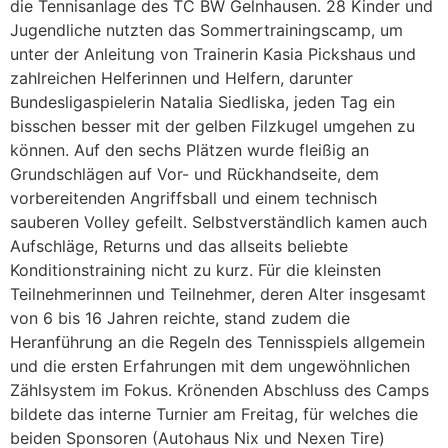
die Tennisanlage des TC BW Gelnhausen. 28 Kinder und
Jugendliche nutzten das Sommertrainingscamp, um
unter der Anleitung von Trainerin Kasia Pickshaus und
zahlreichen Helferinnen und Helfern, darunter
Bundesligaspielerin Natalia Siedliska, jeden Tag ein
bisschen besser mit der gelben Filzkugel umgehen zu
können. Auf den sechs Plätzen wurde fleißig an
Grundschlägen auf Vor- und Rückhandseite, dem
vorbereitenden Angriffsball und einem technisch
sauberen Volley gefeilt. Selbstverständlich kamen auch
Aufschläge, Returns und das allseits beliebte
Konditionstraining nicht zu kurz. Für die kleinsten
Teilnehmerinnen und Teilnehmer, deren Alter insgesamt
von 6 bis 16 Jahren reichte, stand zudem die
Heranführung an die Regeln des Tennisspiels allgemein
und die ersten Erfahrungen mit dem ungewöhnlichen
Zählsystem im Fokus. Krönenden Abschluss des Camps
bildete das interne Turnier am Freitag, für welches die
beiden Sponsoren (Autohaus Nix und Nexen Tire)