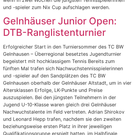
wenn in zwei Wochen die jüngsten Tennisspielerinnen
und -spieler zum Nix Cup aufschlagen werden.
Gelnhäuser Junior Open:
DTB-Ranglistenturnier
Erfolgreicher Start in den Turniersommer des TC BW
Gelnhausen – Überregional besetztes Jugendturnier
begeistert mit hochklassigem Tennis Bereits zum
fünften Mal trafen sich Nachwuchstennisspielerinnen
und -spieler auf den Sandplätzen des TC BW
Gelnhausen oberhalb der Gelnhäuser Altstadt, um in vier
Altersklassen Erfolge, LK-Punkte und Preise
auszuspielen. Bei den jüngsten Teilnehmern in der
Jugend U-10-Klasse waren gleich drei Gelnhäuser
Nachwuchstalente im Feld vertreten. Adrian Shirokov
und Leonard Hepp trafen, nachdem sie den zweiten
beziehungsweise ersten Platz in ihrer jeweiligen
Qualifikationsgruppe erspielt hatten, im Halbfinale