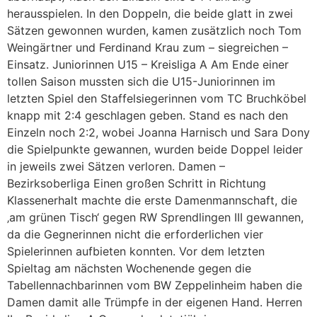
herausspielen. In den Doppeln, die beide glatt in zwei
Sätzen gewonnen wurden, kamen zusätzlich noch Tom
Weingärtner und Ferdinand Krau zum – siegreichen –
Einsatz. Juniorinnen U15 – Kreisliga A Am Ende einer
tollen Saison mussten sich die U15-Juniorinnen im
letzten Spiel den Staffelsiegerinnen vom TC Bruchköbel
knapp mit 2:4 geschlagen geben. Stand es nach den
Einzeln noch 2:2, wobei Joanna Harnisch und Sara Dony
die Spielpunkte gewannen, wurden beide Doppel leider
in jeweils zwei Sätzen verloren. Damen –
Bezirksoberliga Einen großen Schritt in Richtung
Klassenerhalt machte die erste Damenmannschaft, die
‚am grünen Tisch‘ gegen RW Sprendlingen III gewannen,
da die Gegnerinnen nicht die erforderlichen vier
Spielerinnen aufbieten konnten. Vor dem letzten
Spieltag am nächsten Wochenende gegen die
Tabellennachbarinnen vom BW Zeppelinheim haben die
Damen damit alle Trümpfe in der eigenen Hand. Herren