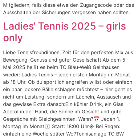
Mitgliedern, falls diese etwa den Zugangscode oder das
Ausschalten der Sicherungen vergessen haben sollten.
Ladies‘ Tennis 2025 – girls
only
Liebe Tennisfreundinnen, Zeit für den perfekten Mix aus
Bewegung, Genuss und guter Gesellschaft!Ab dem 5.
Mai 2025 heißt es beim TC Blau-Weiß Gelnhausen
wieder: Ladies Tennis – jeden ersten Montag im Monat
ab 18 Uhr. Ob du sportlich angreifen willst oder einfach
ein paar lockere Bälle schlagen möchtest – hier geht es
nicht um Leistung, sondern um Lächeln, Austausch und
das gewisse Extra danach:Ein kühler Drink, ein Glas
Aperol in der Hand, die Sonne im Gesicht und gute
Gespräche mit Gleichgesinnten. Wann?📅 Jeden 1.
Montag im Monat🕕 Start: 18:00 Uhr☀️ Bei Regen:
einfach eine Woche später Wo?Tennisanlage TC BW