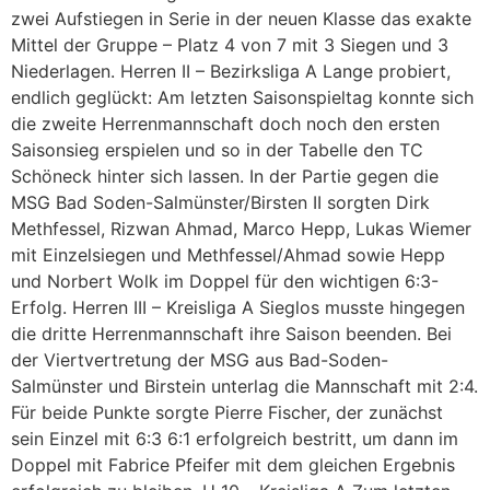
zwei Aufstiegen in Serie in der neuen Klasse das exakte
Mittel der Gruppe – Platz 4 von 7 mit 3 Siegen und 3
Niederlagen. Herren II – Bezirksliga A Lange probiert,
endlich geglückt: Am letzten Saisonspieltag konnte sich
die zweite Herrenmannschaft doch noch den ersten
Saisonsieg erspielen und so in der Tabelle den TC
Schöneck hinter sich lassen. In der Partie gegen die
MSG Bad Soden-Salmünster/Birsten II sorgten Dirk
Methfessel, Rizwan Ahmad, Marco Hepp, Lukas Wiemer
mit Einzelsiegen und Methfessel/Ahmad sowie Hepp
und Norbert Wolk im Doppel für den wichtigen 6:3-
Erfolg. Herren III – Kreisliga A Sieglos musste hingegen
die dritte Herrenmannschaft ihre Saison beenden. Bei
der Viertvertretung der MSG aus Bad-Soden-
Salmünster und Birstein unterlag die Mannschaft mit 2:4.
Für beide Punkte sorgte Pierre Fischer, der zunächst
sein Einzel mit 6:3 6:1 erfolgreich bestritt, um dann im
Doppel mit Fabrice Pfeifer mit dem gleichen Ergebnis