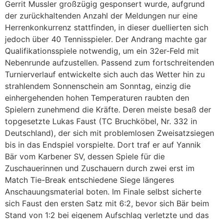
Gerrit Mussler großzügig gesponsert wurde, aufgrund
der zurückhaltenden Anzahl der Meldungen nur eine
Herrenkonkurrenz stattfinden, in dieser duellierten sich
jedoch über 40 Tennisspieler. Der Andrang machte gar
Qualifikationsspiele notwendig, um ein 32er-Feld mit
Nebenrunde aufzustellen. Passend zum fortschreitenden
Turnierverlauf entwickelte sich auch das Wetter hin zu
strahlendem Sonnenschein am Sonntag, einzig die
einhergehenden hohen Temperaturen raubten den
Spielern zunehmend die Kräfte. Deren meiste besaß der
topgesetzte Lukas Faust (TC Bruchköbel, Nr. 332 in
Deutschland), der sich mit problemlosen Zweisatzsiegen
bis in das Endspiel vorspielte. Dort traf er auf Yannik
Bär vom Karbener SV, dessen Spiele für die
Zuschauerinnen und Zuschauern durch zwei erst im
Match Tie-Break entschiedene Siege längeres
Anschauungsmaterial boten. Im Finale selbst sicherte
sich Faust den ersten Satz mit 6:2, bevor sich Bär beim
Stand von 1:2 bei eigenem Aufschlag verletzte und das