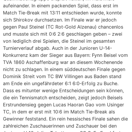
aufeinander. In einem packenden Spiel, dass erst im
Match Tie-Break mit 13:11 entschieden wurde, konnte
sich Shirokov durchsetzen. Im Finale war er jedoch
gegen Paul Steinel (TC Rot-Gold Alzenau) chancenlos
und musste sich mit 0:6 2:6 geschlagen geben – zwei
von lediglich drei Spielen, die Steinel im gesamten
Turnierverlauf abgab. Auch in der Junioren U-14-
Konkurrenz kam der Sieger aus Bayern: Fynn Beisel vom
TVA 1860 Aschaffenburg war an diesem Wochenende
nicht zu schlagen. In einem süddeutschen Finale gegen
Dominik Streit vom TC BW Villingen aus Baden stand
am Ende ein ungefährdeter 6:1 6:0-Erfolg zu Buche.
Dass es mitunter wenige Entscheidungen sein können,
die ein Tennismatch entscheiden, zeigt jedoch Beisels
Erstrundensieg gegen Lucas Haoran Gao vom Usinger
TC, in dem er erst mit 10:6 im Match Tie-Break als
Gewinner feststand. Ein rein hessisches Finale sahen die
zahlreichen Zuschauerinnen und Zuschauer bei den