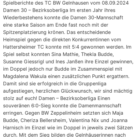
Spielberichte des TC BW Gelnhausen vom 08.09.2024
Damen 30 – Bezirksoberliga Im ersten Jahr ihres
Wiederbestehens konnte die Damen 30-Mannschaft
eine starke Saison am Ende fast noch mit der
Spitzenplatzierung krönen. Das entscheidende
Heimspiel gegen die direkten Konkurrentinnen vom
Hattersheimer TC konnte mit 5:4 gewonnen werden. Im
Spiel selbst konnten Sina Mathie, Thekla Budde,
Susanne Giessrigl und Ines Janßen ihre Einzel gewinnen,
im Doppel jedoch nur Budde im Zusammenspiel mit
Magdalena Wakula einen zusätzlichen Punkt ergattern.
Damit sind sie erfolgreich in die Gruppenliga
aufgestiegen, herzlichen Glückwunsch, wir sind mächtig
stolz auf euch! Damen – Bezirksoberliga Einen
souveränen 6:0-Sieg konnte die Damenmannschaft
erringen. Gegen BW Zeppelinheim setzten sich Maja
Budde, Cheriza Bellersheim, Valentina Nix und Joanna
Harnisch im Einzel wie im Doppel in jeweils zwei Sätzen
durch. Mit dem Sieg bilden die Gelnhäuserinnen nach