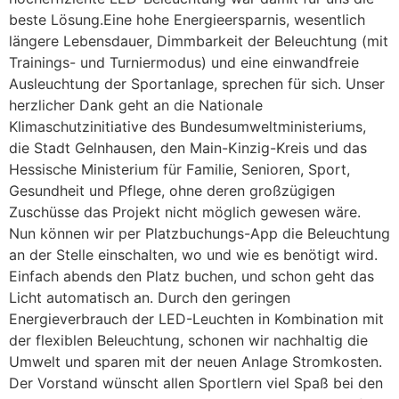
beste Lösung.Eine hohe Energieersparnis, wesentlich
längere Lebensdauer, Dimmbarkeit der Beleuchtung (mit
Trainings- und Turniermodus) und eine einwandfreie
Ausleuchtung der Sportanlage, sprechen für sich. Unser
herzlicher Dank geht an die Nationale
Klimaschutzinitiative des Bundesumweltministeriums,
die Stadt Gelnhausen, den Main-Kinzig-Kreis und das
Hessische Ministerium für Familie, Senioren, Sport,
Gesundheit und Pflege, ohne deren großzügigen
Zuschüsse das Projekt nicht möglich gewesen wäre.
Nun können wir per Platzbuchungs-App die Beleuchtung
an der Stelle einschalten, wo und wie es benötigt wird.
Einfach abends den Platz buchen, und schon geht das
Licht automatisch an. Durch den geringen
Energieverbrauch der LED-Leuchten in Kombination mit
der flexiblen Beleuchtung, schonen wir nachhaltig die
Umwelt und sparen mit der neuen Anlage Stromkosten.
Der Vorstand wünscht allen Sportlern viel Spaß bei den