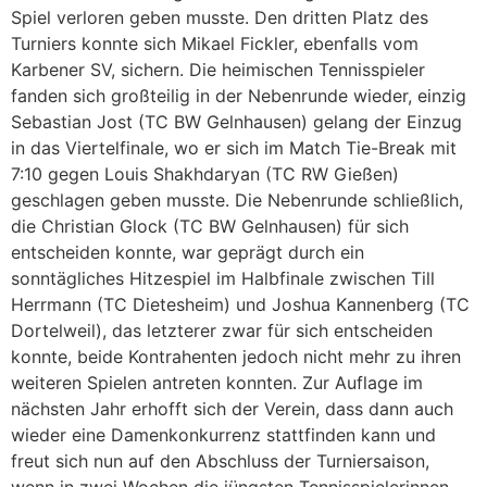
Spiel verloren geben musste. Den dritten Platz des
Turniers konnte sich Mikael Fickler, ebenfalls vom
Karbener SV, sichern. Die heimischen Tennisspieler
fanden sich großteilig in der Nebenrunde wieder, einzig
Sebastian Jost (TC BW Gelnhausen) gelang der Einzug
in das Viertelfinale, wo er sich im Match Tie-Break mit
7:10 gegen Louis Shakhdaryan (TC RW Gießen)
geschlagen geben musste. Die Nebenrunde schließlich,
die Christian Glock (TC BW Gelnhausen) für sich
entscheiden konnte, war geprägt durch ein
sonntägliches Hitzespiel im Halbfinale zwischen Till
Herrmann (TC Dietesheim) und Joshua Kannenberg (TC
Dortelweil), das letzterer zwar für sich entscheiden
konnte, beide Kontrahenten jedoch nicht mehr zu ihren
weiteren Spielen antreten konnten. Zur Auflage im
nächsten Jahr erhofft sich der Verein, dass dann auch
wieder eine Damenkonkurrenz stattfinden kann und
freut sich nun auf den Abschluss der Turniersaison,