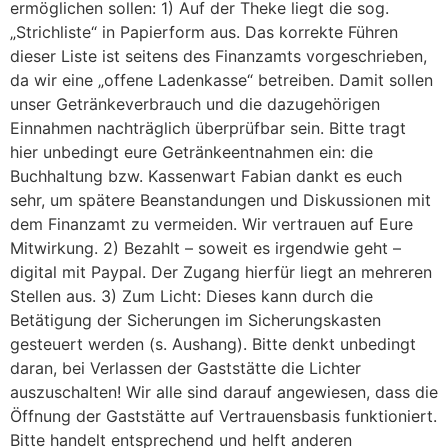
ermöglichen sollen: 1) Auf der Theke liegt die sog.
„Strichliste“ in Papierform aus. Das korrekte Führen
dieser Liste ist seitens des Finanzamts vorgeschrieben,
da wir eine „offene Ladenkasse“ betreiben. Damit sollen
unser Getränkeverbrauch und die dazugehörigen
Einnahmen nachträglich überprüfbar sein. Bitte tragt
hier unbedingt eure Getränkeentnahmen ein: die
Buchhaltung bzw. Kassenwart Fabian dankt es euch
sehr, um spätere Beanstandungen und Diskussionen mit
dem Finanzamt zu vermeiden. Wir vertrauen auf Eure
Mitwirkung. 2) Bezahlt – soweit es irgendwie geht –
digital mit Paypal. Der Zugang hierfür liegt an mehreren
Stellen aus. 3) Zum Licht: Dieses kann durch die
Betätigung der Sicherungen im Sicherungskasten
gesteuert werden (s. Aushang). Bitte denkt unbedingt
daran, bei Verlassen der Gaststätte die Lichter
auszuschalten! Wir alle sind darauf angewiesen, dass die
Öffnung der Gaststätte auf Vertrauensbasis funktioniert.
Bitte handelt entsprechend und helft anderen