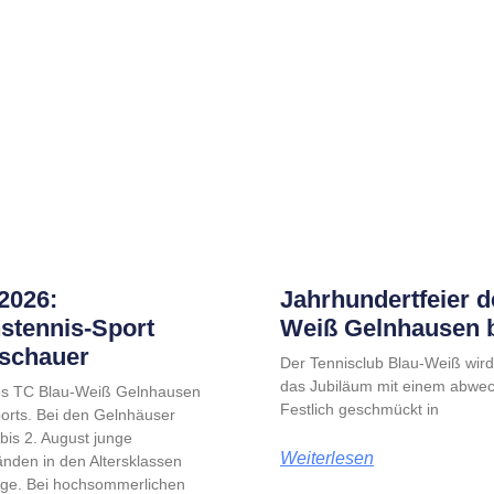
2026:
Jahrhundertfeier d
stennis-Sport
Weiß Gelnhausen b
uschauer
Der Tennisclub Blau-Weiß wird
das Jubiläum mit einem abwe
des TC Blau-Weiß Gelnhausen
Festlich geschmückt in
orts. Bei den Gelnhäuser
bis 2. August junge
Weiterlesen
nden in den Altersklassen
ege. Bei hochsommerlichen