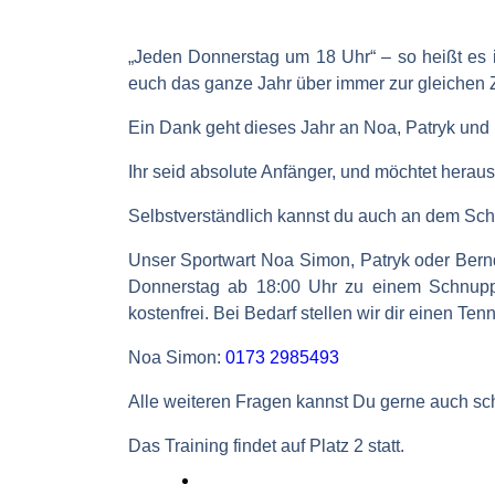
„Jeden Donnerstag um 18 Uhr“ – so heißt es i
euch das ganze Jahr über immer zur gleichen Z
Ein Dank geht dieses Jahr an Noa, Patryk und B
Ihr seid absolute Anfänger, und möchtet herau
Selbstverständlich kannst du auch an dem Sch
Unser Sportwart
Noa Simon, Patryk oder Bern
Donnerstag ab 18:00 Uhr zu einem Schnuppert
kostenfrei. Bei Bedarf stellen wir dir einen T
Noa Simon:
0173 2985493
Alle weiteren Fragen kannst Du gerne auch schr
Das Training findet auf Platz 2 statt.