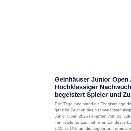
Gelnhäuser Junior Open 
Hochklassiger Nachwuch
begeistert Spieler und Z
Drei Tage lang stand die Tennisanlage 
ganz im Zeichen des Nachwuchstennissp
Junior Open 2026 kämpften vom 31. Juli 
Tennistalente aus mehreren Landesverbä
U10 bis U16 um die begehrten Turniersi