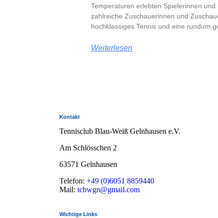
Temperaturen erlebten Spielerinnen und S
zahlreiche Zuschauerinnen und Zuscha
hochklassiges Tennis und eine rundum g
Weiterlesen
Kontakt
Tennisclub Blau-Weiß Gelnhausen e.V.
Am Schlösschen 2
63571 Gelnhausen
Telefon:
+49 (0)6051 8859440
Mail:
tcbwgn@gmail.com
Wichtige Links