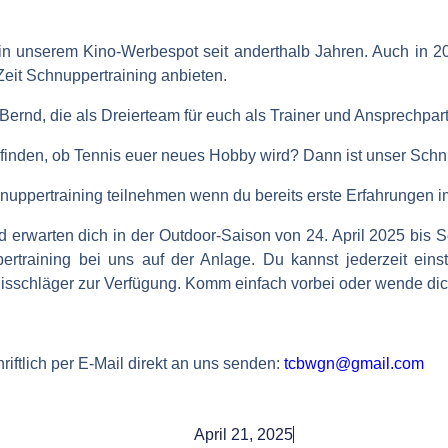
n unserem Kino-Werbespot seit anderthalb Jahren. Auch in 20
eit Schnuppertraining anbieten.
ernd, die als Dreierteam für euch als Trainer und Ansprechpart
sfinden, ob Tennis euer neues Hobby wird? Dann ist unser Schn
nuppertraining teilnehmen wenn du bereits erste Erfahrungen i
d
erwarten dich in der Outdoor-Saison von 24. April 2025 bis 
raining bei uns auf der Anlage. Du kannst jederzeit einste
ennisschläger zur Verfügung. Komm einfach vorbei oder wende di
iftlich per E-Mail direkt an uns senden:
tcbwgn@gmail.com
April 21, 2025