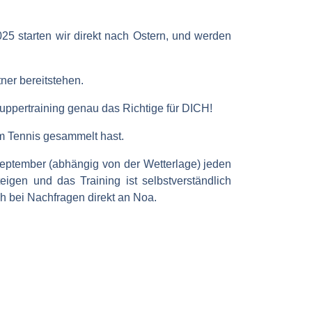
25 starten wir direkt nach Ostern, und werden
ner bereitstehen.
uppertraining genau das Richtige für DICH!
m Tennis gesammelt hast.
September (abhängig von der Wetterlage) jeden
igen und das Training ist selbstverständlich
ch bei Nachfragen direkt an Noa.