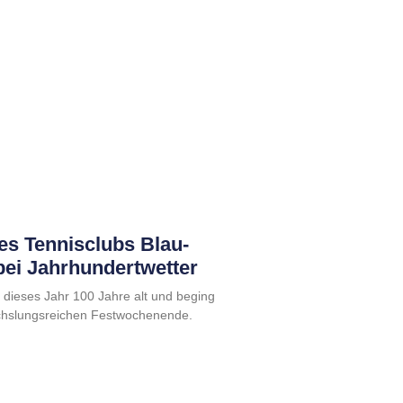
es Tennisclubs Blau-
ei Jahrhundertwetter
 dieses Jahr 100 Jahre alt und beging
chslungsreichen Festwochenende.