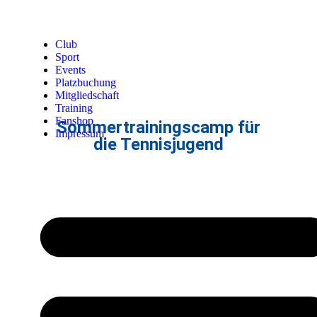
Club
Sport
Events
Platzbuchung
Mitgliedschaft
Training
Fanshop
Sommertrainingscamp für
Impressum
die Tennisjugend