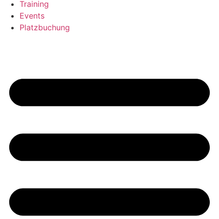
Training
Events
Platzbuchung