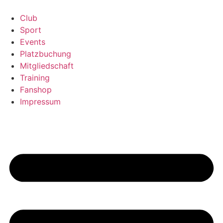
Zum
Inhalt
Club
springen
Sport
Events
Platzbuchung
Mitgliedschaft
Training
Fanshop
Impressum