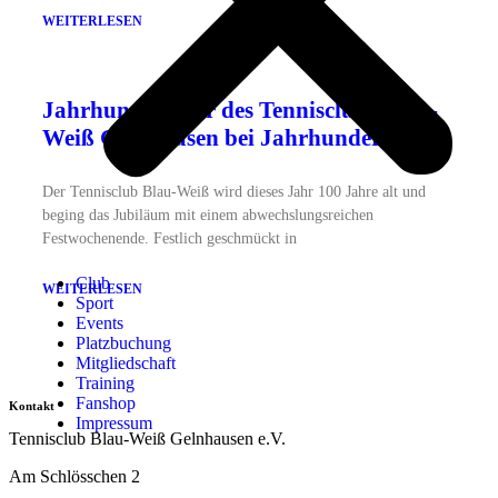
WEITERLESEN
Jahrhundertfeier des Tennisclubs Blau-
Weiß Gelnhausen bei Jahrhundertwetter
Der Tennisclub Blau-Weiß wird dieses Jahr 100 Jahre alt und
beging das Jubiläum mit einem abwechslungsreichen
Festwochenende. Festlich geschmückt in
Club
WEITERLESEN
Sport
Events
Platzbuchung
Mitgliedschaft
Training
Fanshop
Kontakt
Impressum
Tennisclub Blau-Weiß Gelnhausen e.V.
Am Schlösschen 2