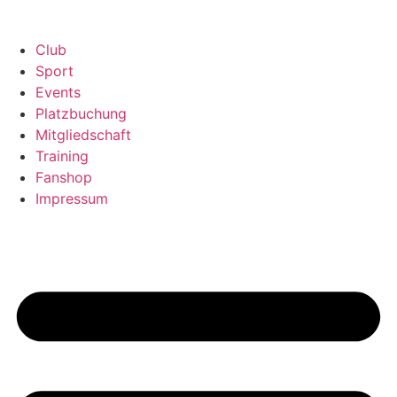
Zum
Inhalt
Club
springen
Sport
Events
Platzbuchung
Mitgliedschaft
Training
Fanshop
Impressum