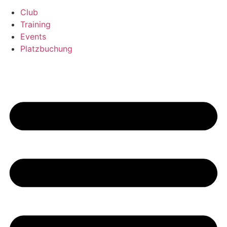
Club
Training
Events
Platzbuchung