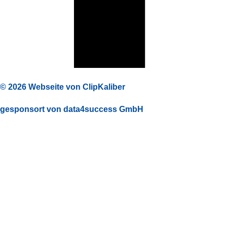
© 2026 Webseite von ClipKaliber
gesponsort von data4success GmbH