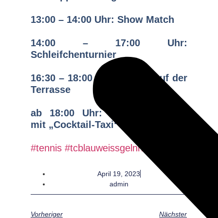
13:00 – 14:00 Uhr: Show Match
14:00 – 17:00 Uhr:
Schleifchenturnier
16:30 – 18:00 Uhr: Grillen auf der
Terrasse
ab 18:00 Uhr: Abendprogramm
mit „Cocktail-Taxi“
#tennis
#tcblauweissgelnhausen
#saisoner
April 19, 2023
admin
Vorheriger
Nächster