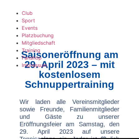
Club
Sport
Events
Platzbuchung
Mitgliedschaft
Training
Saisoneröffnung am
Fanshop
29. April 2023 – mit
Impressum
kostenlosem
Schnuppertraining
Wir laden alle Vereinsmitglieder
sowie Freunde, Familienmitglieder
und Gäste zu unserer
Eröffnungsfeier am Samstag, den
29. April 2023 auf unsere