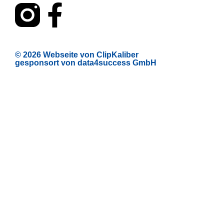
© 2026 Webseite von ClipKaliber
gesponsort von data4success GmbH