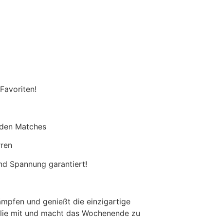
Favoriten!
enden Matches
rren
nd Spannung garantiert!
ämpfen und genießt die einzigartige
ilie mit und macht das Wochenende zu