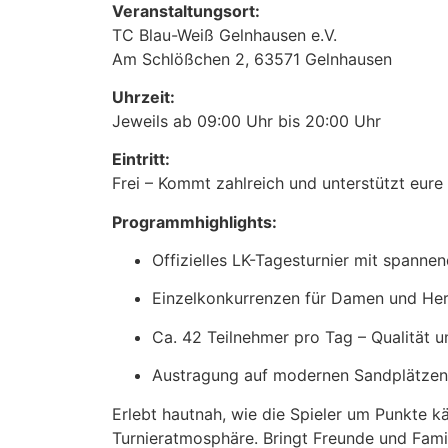
Veranstaltungsort:
TC Blau-Weiß Gelnhausen e.V.
Am Schlößchen 2, 63571 Gelnhausen
Uhrzeit:
Jeweils ab 09:00 Uhr bis 20:00 Uhr
Eintritt:
Frei – Kommt zahlreich und unterstützt eure 
Programmhighlights:
Offizielles LK-Tagesturnier mit spann
Einzelkonkurrenzen für Damen und He
Ca. 42 Teilnehmer pro Tag – Qualität u
Austragung auf modernen Sandplätzen
Erlebt hautnah, wie die Spieler um Punkte k
Turnieratmosphäre. Bringt Freunde und Fam