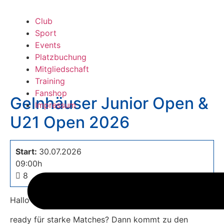
Club
Sport
Events
Platzbuchung
Mitgliedschaft
Training
Fanshop
Gelnhäuser Junior Open &
Impressum
U21 Open 2026
Start:
30.07.2026
09:00h
8
Hallo liebe Tennisfreunde,
ready für starke Matches? Dann kommt zu den