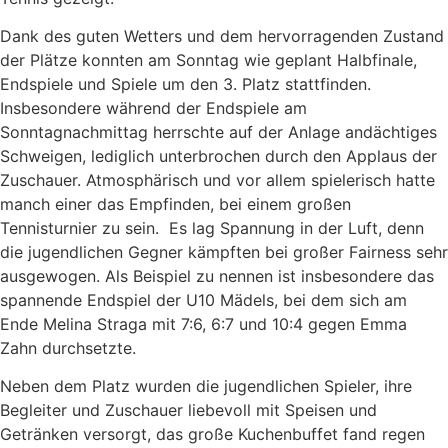
Dank des guten Wetters und dem hervorragenden Zustand
der Plätze konnten am Sonntag wie geplant Halbfinale,
Endspiele und Spiele um den 3. Platz stattfinden.
Insbesondere während der Endspiele am
Sonntagnachmittag herrschte auf der Anlage andächtiges
Schweigen, lediglich unterbrochen durch den Applaus der
Zuschauer. Atmosphärisch und vor allem spielerisch hatte
manch einer das Empfinden, bei einem großen
Tennisturnier zu sein. Es lag Spannung in der Luft, denn
die jugendlichen Gegner kämpften bei großer Fairness sehr
ausgewogen. Als Beispiel zu nennen ist insbesondere das
spannende Endspiel der U10 Mädels, bei dem sich am
Ende Melina Straga mit 7:6, 6:7 und 10:4 gegen Emma
Zahn durchsetzte.
Neben dem Platz wurden die jugendlichen Spieler, ihre
Begleiter und Zuschauer liebevoll mit Speisen und
Getränken versorgt, das große Kuchenbuffet fand regen